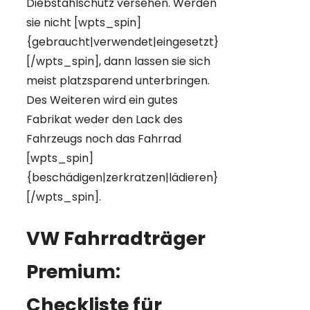
Diebstahlschutz versehen. Werden
sie nicht [wpts_spin]
{gebraucht|verwendet|eingesetzt}
[/wpts_spin], dann lassen sie sich
meist platzsparend unterbringen.
Des Weiteren wird ein gutes
Fabrikat weder den Lack des
Fahrzeugs noch das Fahrrad
[wpts_spin]
{beschädigen|zerkratzen|lädieren}
[/wpts_spin].
VW Fahrradträger
Premium:
Checkliste für