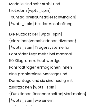
Modelle sind sehr stabil und
trotzdem [wpts_spin]
{günstig|preisgünstig|erschwinglich}
[/wpts_spin] bei der Anschaffung.
Die Nutzlast der [wpts_spin]
{einzelnen|verschiedenen|diversen}
[/wpts_spin] Trägersysteme für
Fahrräder liegt meist bei maximal
50 Kilogramm. Hochwertige
Fahrradträger ermöglichen Ihnen
eine problemlose Montage und
Demontage und sie sind häufig mit
zusätzlichen [wpts_spin]
{Funktionen|Besonderheiten|Merkmalen}
[/wpts_spin] wie einem