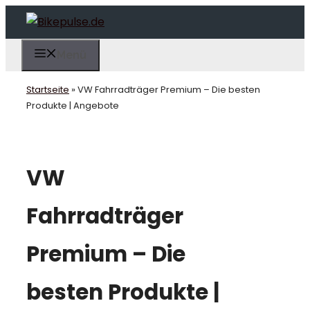
Zum
Inhalt
springen
Menü
Startseite
»
VW Fahrradträger Premium – Die besten
Produkte | Angebote
VW
Fahrradträger
Premium – Die
besten Produkte |