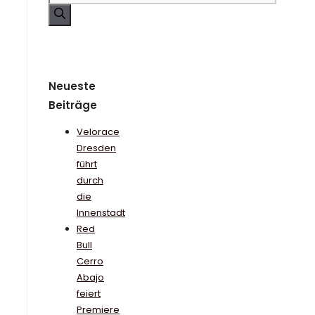
nach:
Neueste
Beiträge
Velorace
Dresden
führt
durch
die
Innenstadt
Red
Bull
Cerro
Abajo
feiert
Premiere