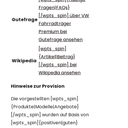
Fragen|FAQs}
[/wpts_spin] über VW
Gutefrage
Fahrradträger
Premium bei
Gutefrage ansehen
[wpts_spin]
{Artikel|Beitrag}
Wikipedia
[/wpts_spin] bei
Wikipedia ansehen
Hinweise zur Provision
Die vorgestellten [wpts_spin]
{Produkte|Modelle|Angebote}
[/wpts_spin] wurden auf Basis von
[wpts_spin]{positiven|guten}