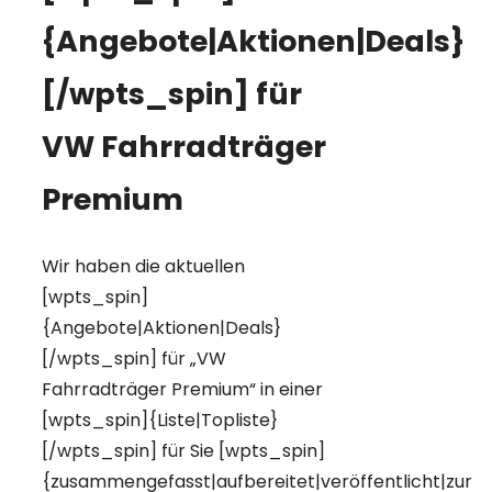
{Angebote|Aktionen|Deals}
[/wpts_spin] für
VW Fahrradträger
Premium
Wir haben die aktuellen
[wpts_spin]
{Angebote|Aktionen|Deals}
[/wpts_spin] für „VW
Fahrradträger Premium“ in einer
[wpts_spin]{Liste|Topliste}
[/wpts_spin] für Sie [wpts_spin]
{zusammengefasst|aufbereitet|veröffentlicht|zur