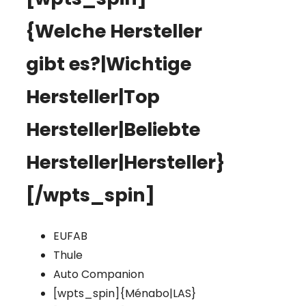
{Welche Hersteller
gibt es?|Wichtige
Hersteller|Top
Hersteller|Beliebte
Hersteller|Hersteller}
[/wpts_spin]
EUFAB
Thule
Auto Companion
[wpts_spin]{Ménabo|LAS}