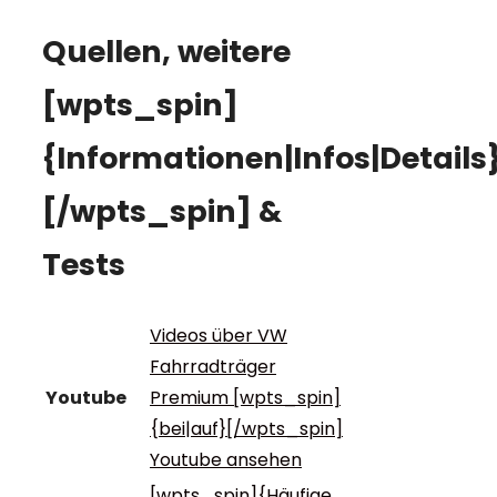
Quellen, weitere
[wpts_spin]
{Informationen|Infos|Details
[/wpts_spin] &
Tests
Videos über VW
Fahrradträger
Youtube
Premium [wpts_spin]
{bei|auf}[/wpts_spin]
Youtube ansehen
[wpts_spin]{Häufige