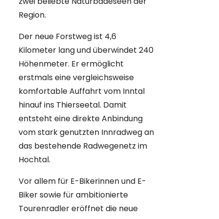
zwei beliebte Naturbadeseen der
Region.
Der neue Forstweg ist 4,6
Kilometer lang und überwindet 240
Höhenmeter. Er ermöglicht
erstmals eine vergleichsweise
komfortable Auffahrt vom Inntal
hinauf ins Thierseetal. Damit
entsteht eine direkte Anbindung
vom stark genutzten Innradweg an
das bestehende Radwegenetz im
Hochtal.
Vor allem für E-Bikerinnen und E-
Biker sowie für ambitionierte
Tourenradler eröffnet die neue