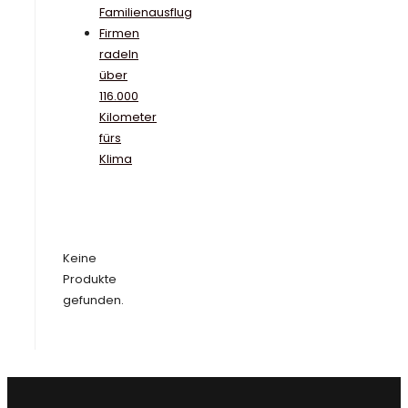
Familienausflug
Firmen
radeln
über
116.000
Kilometer
fürs
Klima
Keine
Produkte
gefunden.