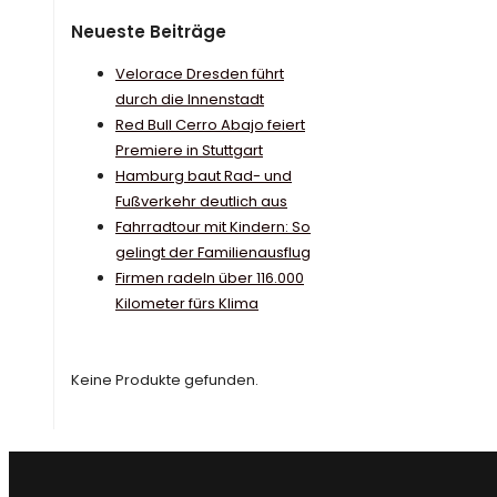
Neueste Beiträge
Velorace Dresden führt
durch die Innenstadt
Red Bull Cerro Abajo feiert
Premiere in Stuttgart
Hamburg baut Rad- und
Fußverkehr deutlich aus
Fahrradtour mit Kindern: So
gelingt der Familienausflug
Firmen radeln über 116.000
Kilometer fürs Klima
Keine Produkte gefunden.