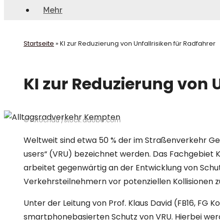
Mehr
Startseite
»
KI zur Reduzierung von Unfallrisiken für Radfahrer
KI zur Reduzierung von U
© ARochau /stock.adobe.com
Weltweit sind etwa 50 % der im Straßenverkehr Ge
users“ (VRU) bezeichnet werden. Das Fachgebiet 
arbeitet gegenwärtig an der Entwicklung von Sch
Verkehrsteilnehmern vor potenziellen Kollisionen 
Unter der Leitung von Prof. Klaus David (FB16, FG
smartphonebasierten Schutz von VRU. Hierbei wer