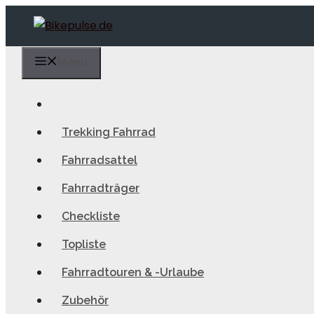
Zum
Inhalt
springen
Menü
Trekking Fahrrad
Fahrradsattel
Fahrradträger
Checkliste
Topliste
Fahrradtouren & -Urlaube
Zubehör