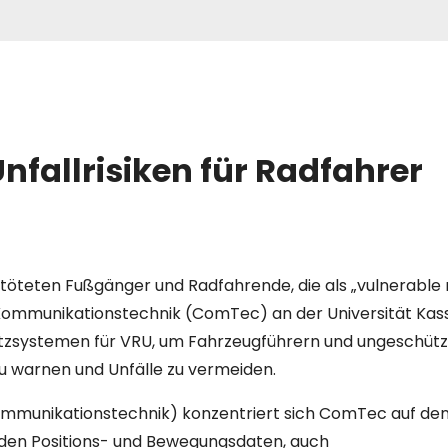
nfallrisiken für Radfahrer
töteten Fußgänger und Radfahrende, die als „vulnerable
Kommunikationstechnik (ComTec) an der Universität Kas
utzsystemen für VRU, um Fahrzeugführern und ungeschüt
zu warnen und Unfälle zu vermeiden.
 Kommunikationstechnik) konzentriert sich ComTec auf de
den Positions- und Bewegungsdaten, auch