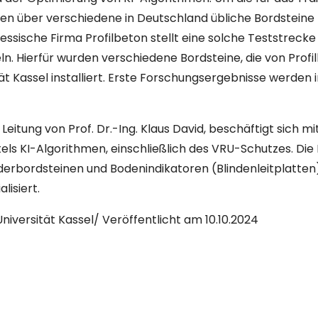
n über verschiedene in Deutschland übliche Bordsteine 
essische Firma Profilbeton stellt eine solche Teststrecke
 Hierfür wurden verschiedene Bordsteine, die von Profi
t Kassel installiert. Erste Forschungsergebnisse werden 
itung von Prof. Dr.-Ing. Klaus David, beschäftigt sich mi
ls KI-Algorithmen, einschließlich des VRU-Schutzes. Die
onderbordsteinen und Bodenindikatoren (Blindenleitplatten
lisiert.
niversität Kassel/ Veröffentlicht am 10.10.2024