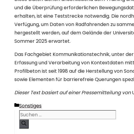
und die Überprüfung erforderlichen Bewegungsdate
erhalten, ist eine Teststrecke notwendig. Die nordh
Verfügung, um Daten von Radfahrenden zu sammeln.
hergestellt werden, auf dem Gelände der Universitä
Sommer 2025 erwartet.
Das Fachgebiet Kommunikationstechnik, unter der Le
Erfassung und Verarbeitung von Kontextdaten mitte
Profilbeton ist seit 1998 auf die Herstellung von S
sowie Elementen für barrierefreie Querungen spezia
Dieser Text basiert auf einer Pressemitteilung von
U
Kategorien
Sonstiges
Suchen
nach: