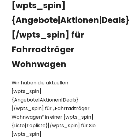
[wpts_spin]
{Angebote|Aktionen|Deals}
[/wpts_spin] für
Fahrradträger
Wohnwagen
Wir haben die aktuellen
[wpts_spin]
{Angebote|Aktionen|Deals}
[/wpts_spin] für „Fahrradträger
Wohnwagen“ in einer [wpts_spin]
{Liste|Topliste}[/wpts_spin] für Sie
[wpts_spin]