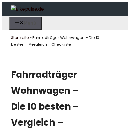
Zum
Inhalt
springen
Menü
Startseite
»
Fahrradträger Wohnwagen – Die 10
besten – Vergleich – Checkliste
Fahrradträger
Wohnwagen –
Die 10 besten –
Vergleich –