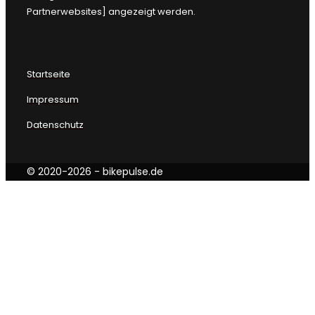
Partnerwebsites] angezeigt werden.
Startseite
Impressum
Datenschutz
© 2020-2026 - bikepulse.de