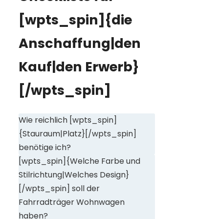
[wpts_spin]{die
Anschaffung|den
Kauf|den Erwerb}
[/wpts_spin]
Wie reichlich [wpts_spin]
{Stauraum|Platz}[/wpts_spin]
benötige ich?
[wpts_spin]{Welche Farbe und
Stilrichtung|Welches Design}
[/wpts_spin] soll der
Fahrradträger Wohnwagen
haben?