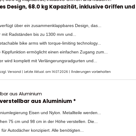
s Design, 68.0 kg Kapazität, inklusive Griffen und
 verfügt über ein zusammenklappbares Design, das...
der mit Radständen bis zu 1300 mm und...
tachable bike arms with torque-limiting technology...
Kippfunktion ermöglicht einen einfachen Zugang zum...
 wird komplett mit Verlängerungsradgurten und...
 zzgl. Versand |
Letzte Aktual. am 14.07.2026 |
Änderungen vorbehalten
erstellbar aus Aluminium *
niumlegierung Eisen und Nylon. Metallteile werden...
chen 75 cm und 98 cm in der Höhe verstellen. Die...
ür Autodächer konzipiert. Alle benötigten...