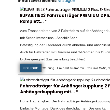
Inhaltsverzeichnis
Anzeigen
EUFAB 11523 Fahrradträger PREMIUM 2 Plu
komplett... *
zum Transportieren von 2 Fahrrädern auf der Anhängerkup
mit Schnellverschluss - Abschließbar
Befestigung der Fahrräder durch abnehm- und abschließ
Auch für Fahrräder mit Oversize und Y-Rahmen bis Ø6 c
E-Bike geeignet (Lastverteilung beachten)
ansehen
Werbung - Link führt zu Amazon |
Preis inkl. MwSt., z
Fahrradträger für Anhängerkupplung 2 
Anhängerkupplung mit... *
Hohe Tragfähigkeit: Der Fahrradträger Anhängerkupplung k
Einfache Montage: Dank des durchdachten Designs kann di