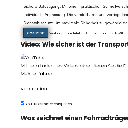
Sichere Befestigung: Mit einem praktischen Schnellversc
Individuelle Anpassung: Die verstellbaren und verriegelb
Diebstahlschutz: Um maximale Sicherheit zu gewährleiste
ansehen
Werbung - Link führt zu Amazon |
Preis inkl. MwSt., z
Video: Wie sicher ist der Transpor
Mit dem Laden des Videos akzeptieren Sie die 
Mehr erfahren
Video laden
YouTube immer entsperren
Was zeichnet einen Fahrradträge