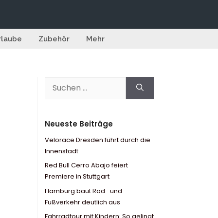
rlaube
Zubehör
Mehr
Suchen
nach:
Neueste Beiträge
Velorace Dresden führt durch die
Innenstadt
Red Bull Cerro Abajo feiert
Premiere in Stuttgart
Hamburg baut Rad- und
Fußverkehr deutlich aus
Fahrradtour mit Kindern: So gelingt