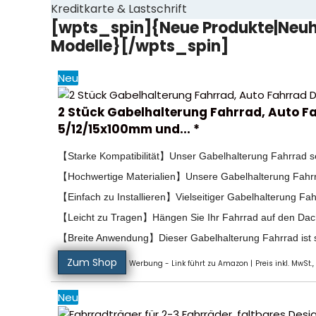
Kreditkarte & Lastschrift
[wpts_spin]{Neue Produkte|Neuh
Modelle}[/wpts_spin]
Neu
2 Stück Gabelhalterung Fahrrad, Auto F
5/12/15x100mm und... *
【Starke Kompatibilität】Unser Gabelhalterung Fahrrad set
【Hochwertige Materialien】Unsere Gabelhalterung Fahrrad
【Einfach zu Installieren】Vielseitiger Gabelhalterung Fahr
【Leicht zu Tragen】Hängen Sie Ihr Fahrrad auf den Dacht
【Breite Anwendung】Dieser Gabelhalterung Fahrrad ist st
Zum Shop
Werbung - Link führt zu Amazon |
Preis inkl. MwSt.,
Neu