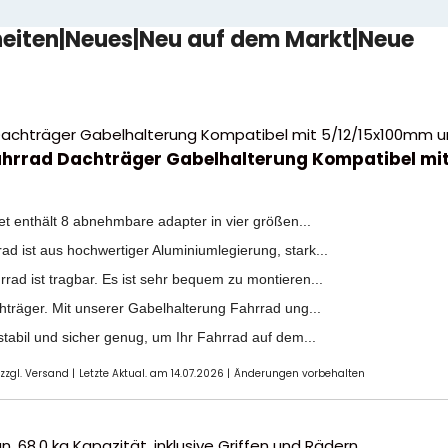
eiten|Neues|Neu auf dem Markt|Neue
ahrrad Dachträger Gabelhalterung Kompatibel mi
 enthält 8 abnehmbare adapter in vier größen...
 ist aus hochwertiger Aluminiumlegierung, stark...
rad ist tragbar. Es ist sehr bequem zu montieren...
räger. Mit unserer Gabelhalterung Fahrrad ung...
abil und sicher genug, um Ihr Fahrrad auf dem...
 zzgl. Versand |
Letzte Aktual. am 14.07.2026 |
Änderungen vorbehalten