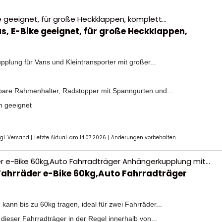
s, E-Bike geeignet, für große Heckklappen,
plung für Vans und Kleintransporter mit großer...
bare Rahmenhalter, Radstopper mit Spanngurten und...
m geeignet
zgl. Versand |
Letzte Aktual. am 14.07.2026 |
Änderungen vorbehalten
Fahrräder e-Bike 60kg,Auto Fahrradträger
ann bis zu 60kg tragen, ideal für zwei Fahrräder...
eser Fahrradträger in der Regel innerhalb von...