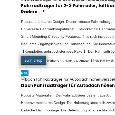
Fahrradträger für 2-3 Fahrräder, faltbare
Rädern... *
Robustes faltbares Design: Dieser robuste Fahrradträger
Universelle Fahrradkompatibilität: Entwickelt für Fahrrä
Smart Mounting & Security Features: This rack includes de
Bequeme Zugänglichkeit und Handhabung: Die innovative 
【Komplettes gebrauchsfertiges Paket】 Der Fahrradträger
Zum Shop
Werbung - Link führt zu Amazon |
Preis inkl. MwSt.,
Neu
Dach Fahrradträger für Autodach höhenv
Robuste Materialien: Der Fahrradträger besteht aus Alumi
Höhenverstellbares Design: Die Halterung lässt sich zwis
Einfache Dachmontage: Die Befestigung ist ausschließlich f