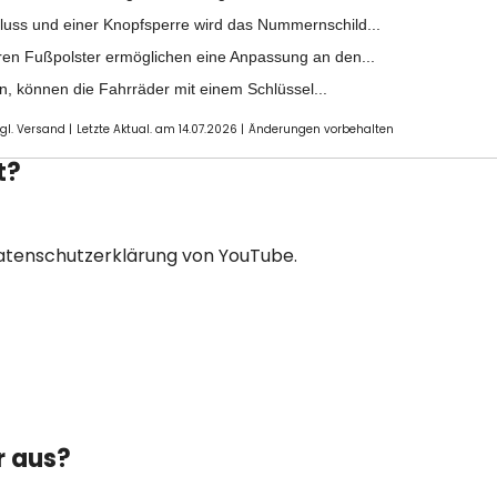
hluss und einer Knopfsperre wird das Nummernschild...
aren Fußpolster ermöglichen eine Anpassung an den...
n, können die Fahrräder mit einem Schlüssel...
zgl. Versand |
Letzte Aktual. am 14.07.2026 |
Änderungen vorbehalten
t?
Datenschutzerklärung von YouTube.
r aus?