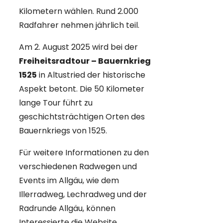
Kilometern wählen. Rund 2.000
Radfahrer nehmen jährlich teil.
Am 2. August 2025 wird bei der
Freiheitsradtour – Bauernkrieg
1525
in Altustried der historische
Aspekt betont. Die 50 Kilometer
lange Tour führt zu
geschichtsträchtigen Orten des
Bauernkriegs von 1525.
Für weitere Informationen zu den
verschiedenen Radwegen und
Events im Allgäu, wie dem
Illerradweg, Lechradweg und der
Radrunde Allgäu, können
Interessierte die Website