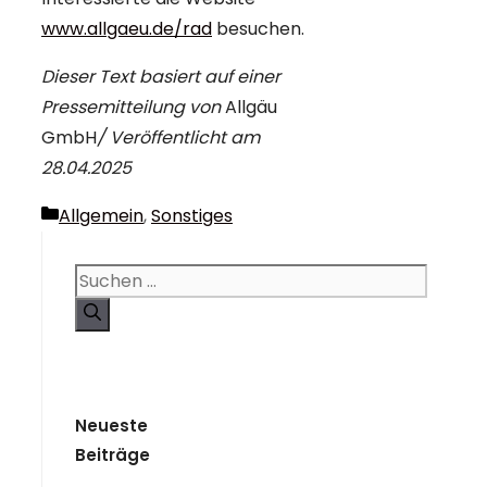
www.allgaeu.de/rad
besuchen.
Dieser Text basiert auf einer
Pressemitteilung von
Allgäu
GmbH
/ Veröffentlicht am
28.04.2025
Kategorien
Allgemein
,
Sonstiges
Suchen
nach:
Neueste
Beiträge