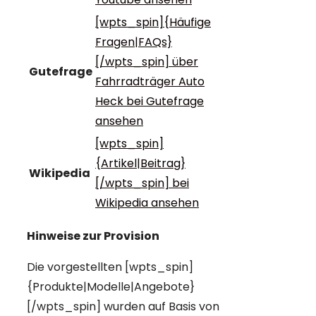
[wpts_spin]{Häufige
Fragen|FAQs}
[/wpts_spin] über
Gutefrage
Fahrradträger Auto
Heck bei Gutefrage
ansehen
[wpts_spin]
{Artikel|Beitrag}
Wikipedia
[/wpts_spin] bei
Wikipedia ansehen
Hinweise zur Provision
Die vorgestellten [wpts_spin]
{Produkte|Modelle|Angebote}
[/wpts_spin] wurden auf Basis von