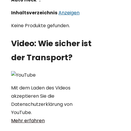
Inhaltsverzeichnis
Anzeigen
Keine Produkte gefunden.
Video: Wie sicher ist
der Transport?
Mit dem Laden des Videos
akzeptieren Sie die
Datenschutzerklärung von
YouTube.
Mehr erfahren