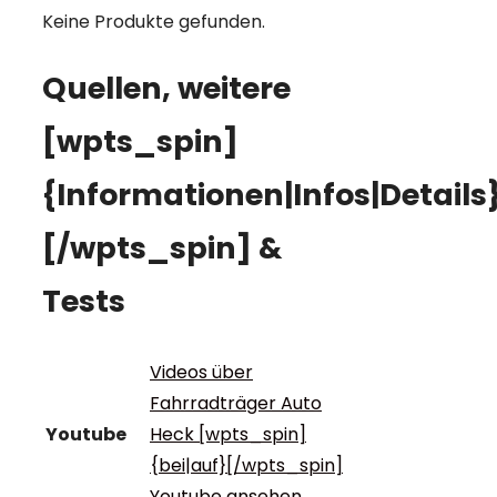
Keine Produkte gefunden.
Quellen, weitere
[wpts_spin]
{Informationen|Infos|Details
[/wpts_spin] &
Tests
Videos über
Fahrradträger Auto
Youtube
Heck [wpts_spin]
{bei|auf}[/wpts_spin]
Youtube ansehen