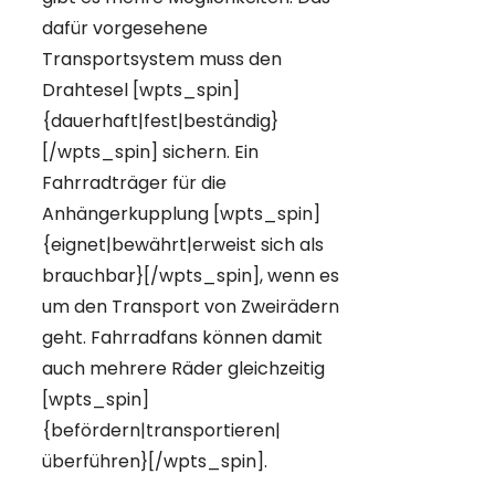
dafür vorgesehene
Transportsystem muss den
Drahtesel [wpts_spin]
{dauerhaft|fest|beständig}
[/wpts_spin] sichern. Ein
Fahrradträger für die
Anhängerkupplung [wpts_spin]
{eignet|bewährt|erweist sich als
brauchbar}[/wpts_spin], wenn es
um den Transport von Zweirädern
geht. Fahrradfans können damit
auch mehrere Räder gleichzeitig
[wpts_spin]
{befördern|transportieren|
überführen}[/wpts_spin].