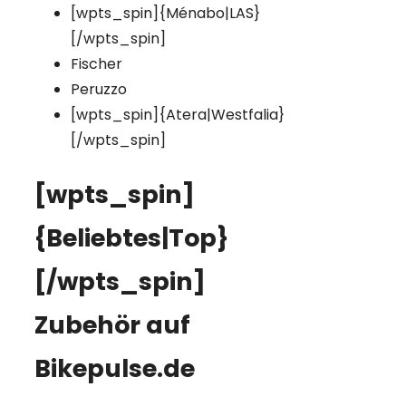
[wpts_spin]{Ménabo|LAS}
[/wpts_spin]
Fischer
Peruzzo
[wpts_spin]{Atera|Westfalia}
[/wpts_spin]
[wpts_spin]
{Beliebtes|Top}
[/wpts_spin]
Zubehör auf
Bikepulse.de