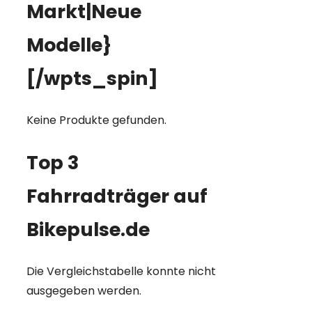
Markt|Neue
Modelle}
[/wpts_spin]
Keine Produkte gefunden.
Top 3
Fahrradträger auf
Bikepulse.de
Die Vergleichstabelle konnte nicht
ausgegeben werden.