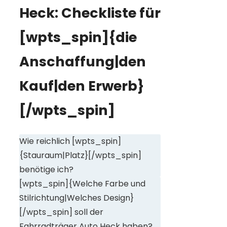
Heck: Checkliste für
[wpts_spin]{die
Anschaffung|den
Kauf|den Erwerb}
[/wpts_spin]
Wie reichlich [wpts_spin]
{Stauraum|Platz}[/wpts_spin]
benötige ich?
[wpts_spin]{Welche Farbe und
Stilrichtung|Welches Design}
[/wpts_spin] soll der
Fahrradträger Auto Heck haben?