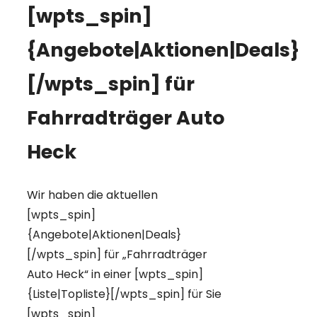
[wpts_spin]
{Angebote|Aktionen|Deals}
[/wpts_spin] für
Fahrradträger Auto
Heck
Wir haben die aktuellen
[wpts_spin]
{Angebote|Aktionen|Deals}
[/wpts_spin] für „Fahrradträger
Auto Heck“ in einer [wpts_spin]
{Liste|Topliste}[/wpts_spin] für Sie
[wpts_spin]