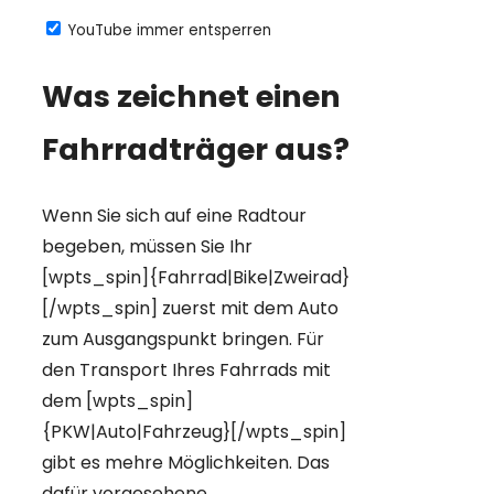
YouTube immer entsperren
Was zeichnet einen
Fahrradträger aus?
Wenn Sie sich auf eine Radtour
begeben, müssen Sie Ihr
[wpts_spin]{Fahrrad|Bike|Zweirad}
[/wpts_spin] zuerst mit dem Auto
zum Ausgangspunkt bringen. Für
den Transport Ihres Fahrrads mit
dem [wpts_spin]
{PKW|Auto|Fahrzeug}[/wpts_spin]
gibt es mehre Möglichkeiten. Das
dafür vorgesehene