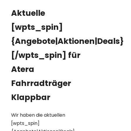
Aktuelle
[wpts_spin]
{Angebote|Aktionen|Deals}
[/wpts_spin] für
Atera
Fahrradträger
Klappbar
Wir haben die aktuellen
[wpts_spin]