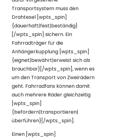
Transportsystem muss den
Drahtesel [wpts_spin]
{dauerhaft|fest|beständig}
[/wpts_spin] sichern. Ein
Fahrradträger für die
Anhängerkupplung [wpts_spin]
{eignet|bewährt|erweist sich als
brauchbar}[/wpts_spin], wenn es
um den Transport von Zweirädern
geht. Fahrradfans können damit
auch mehrere Räder gleichzeitig
[wpts_spin]
{befördern|transportieren|
überführen}[/wpts_spin].
Einen [wpts_spin]