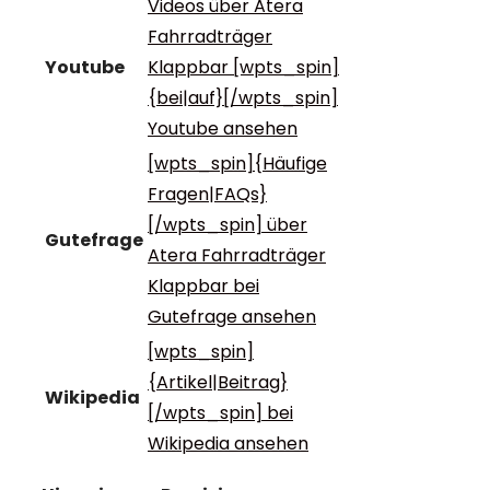
Videos über Atera
Fahrradträger
Youtube
Klappbar [wpts_spin]
{bei|auf}[/wpts_spin]
Youtube ansehen
[wpts_spin]{Häufige
Fragen|FAQs}
[/wpts_spin] über
Gutefrage
Atera Fahrradträger
Klappbar bei
Gutefrage ansehen
[wpts_spin]
{Artikel|Beitrag}
Wikipedia
[/wpts_spin] bei
Wikipedia ansehen