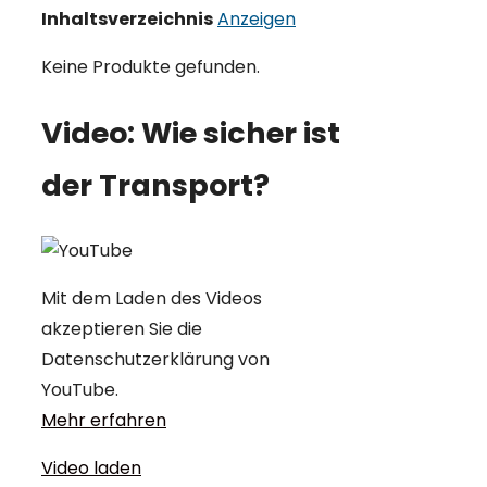
Inhaltsverzeichnis
Anzeigen
Keine Produkte gefunden.
Video: Wie sicher ist
der Transport?
Mit dem Laden des Videos
akzeptieren Sie die
Datenschutzerklärung von
YouTube.
Mehr erfahren
Video laden