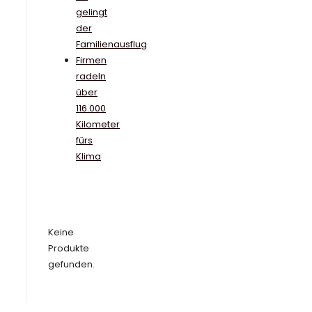
gelingt
der
Familienausflug
Firmen
radeln
über
116.000
Kilometer
fürs
Klima
Keine
Produkte
gefunden.