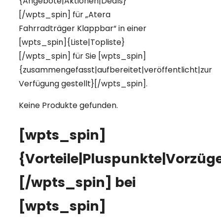
{Angebote|Aktionen|Deals}
[/wpts_spin] für „Atera
Fahrradträger Klappbar“ in einer
[wpts_spin]{Liste|Topliste}
[/wpts_spin] für Sie [wpts_spin]
{zusammengefasst|aufbereitet|veröffentlicht|zur
Verfügung gestellt}[/wpts_spin].
Keine Produkte gefunden.
[wpts_spin]
{Vorteile|Pluspunkte|Vorzüg
[/wpts_spin] bei
[wpts_spin]