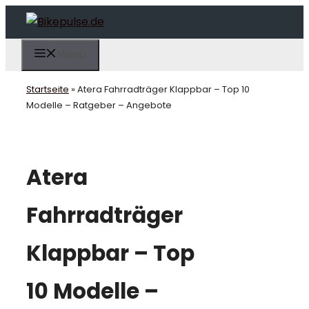
Zum
Inhalt
springen
Menü
Startseite
»
Atera Fahrradträger Klappbar – Top 10
Modelle – Ratgeber – Angebote
Atera
Fahrradträger
Klappbar – Top
10 Modelle –